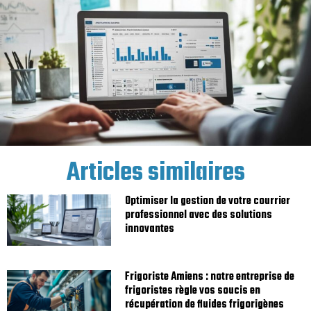
Articles similaires
Optimiser la gestion de votre courrier
professionnel avec des solutions
innovantes
Frigoriste Amiens : notre entreprise de
frigoristes règle vos soucis en
récupération de fluides frigorigènes