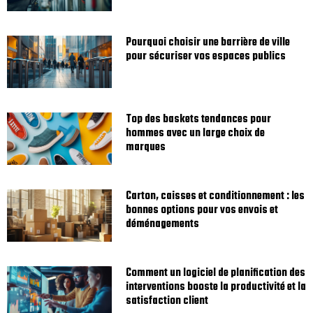
Pourquoi choisir une barrière de ville
pour sécuriser vos espaces publics
Top des baskets tendances pour
hommes avec un large choix de
marques
Carton, caisses et conditionnement : les
bonnes options pour vos envois et
déménagements
Comment un logiciel de planification des
interventions booste la productivité et la
satisfaction client