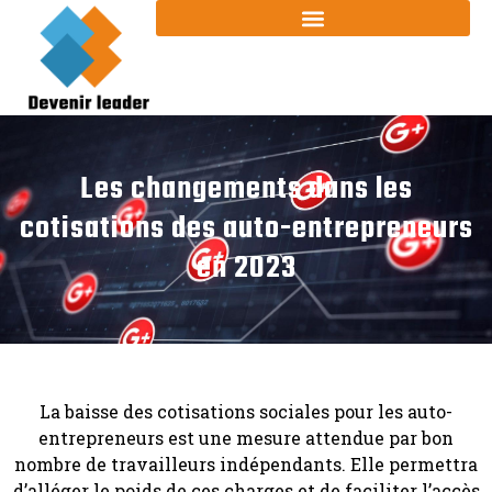
Les changements dans les
cotisations des auto-entrepreneurs
en 2023
La baisse des cotisations sociales pour les auto-
entrepreneurs est une mesure attendue par bon
nombre de travailleurs indépendants. Elle permettra
d’alléger le poids de ces charges et de faciliter l’accès