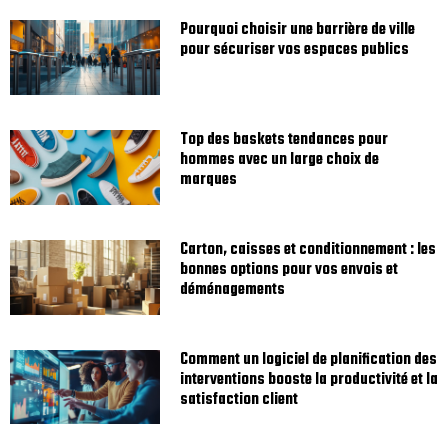
Pourquoi choisir une barrière de ville
pour sécuriser vos espaces publics
Top des baskets tendances pour
hommes avec un large choix de
marques
Carton, caisses et conditionnement : les
bonnes options pour vos envois et
déménagements
Comment un logiciel de planification des
interventions booste la productivité et la
satisfaction client